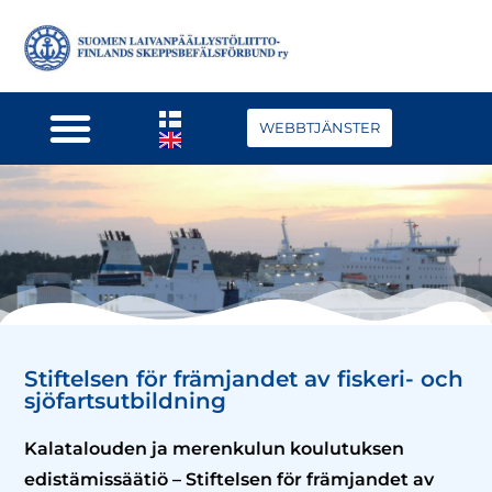
WEBBTJÄNSTER
Stiftelsen för främjandet av fiskeri- och
sjöfartsutbildning
Kalatalouden ja merenkulun koulutuksen
edistämissäätiö – Stiftelsen för främjandet av