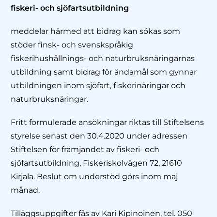
fiskeri- och sjöfartsutbildning
meddelar härmed att bidrag kan sökas som
stöder finsk- och svenskspråkig
fiskerihushållnings- och naturbruksnäringarnas
utbildning samt bidrag för ändamål som gynnar
utbildningen inom sjöfart, fiskerinäringar och
naturbruksnäringar.
Fritt formulerade ansökningar riktas till Stiftelsens
styrelse senast den 30.4.2020 under adressen
Stiftelsen för främjandet av fiskeri- och
sjöfartsutbildning, Fiskeriskolvägen 72, 21610
Kirjala. Beslut om understöd görs inom maj
månad.
Tilläggsuppgifter fås av Kari Kipinoinen, tel. 050