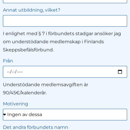
Annat utbildning, vilket?
I enlighet med § 7 i förbundets stadgar ansöker jag
om understödande medlemskap i Finlands
Skeppsbefälsförbund.
Från
Understödande medlemsavgiften är
90/45€/kalenderår.
Motivering
Det andra förbundets namn