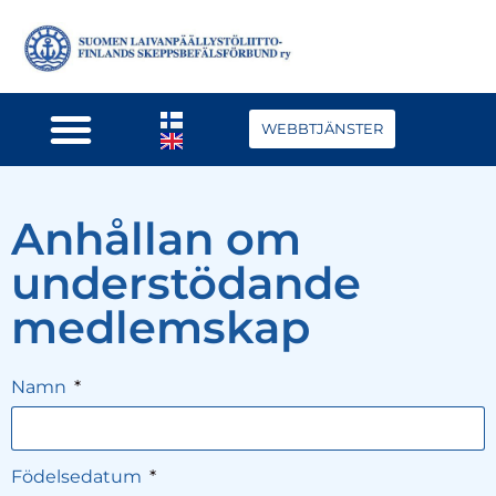
WEBBTJÄNSTER
Anhållan om
understödande
medlemskap
Namn
Födelsedatum