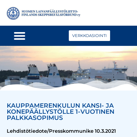
VERKKOASIOINTI
KAUPPAMERENKULUN KANSI- JA
KONEPÄÄLLYSTÖLLE 1-VUOTINEN
PALKKASOPIMUS
Lehdistötiedote/Presskommunike 10.3.2021