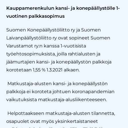
Kauppamerenkulun kansi- ja konepäällystölle 1-
vuotinen palkkasopimus
Suomen Konepäällystöliitto ry ja Suomen
Laivanpäällystöliitto ry ovat sopineet Suomen
Varustamot ry:n kanssa 1-vuotisista
työehtosopimuksista, joilla rahtialusten ja
jäämurtajien kansi- ja konepäällystön palkkoja
korotetaan 1,55 % 1.3.2021 alkaen.
Matkustaja-alusten kansi- ja konepäällystön
palkkoja ei koroteta johtuen koronapandemian
vaikutuksista matkustaja-alusliikenteeseen.
Helpottaakseen matkustaja-alusten tilannetta,
osapuolet ovat myös yksinkertaistaneet