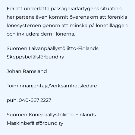
För att underlätta passagerarfartygens situation
har partena även kommit överens om att förenkla
lönesystemen genom att minska på lönetilläggen
och inkludera dem i lönerna.
Suomen Laivanpäällystöliitto-Finlands
Skeppsbefälsförbund ry
Johan Ramsland
Toiminnanjohtaja/Verksamhetsledare
puh. 040-667 2227
Suomen Konepäällystöliitto-Finlands
Maskinbefälsförbund ry