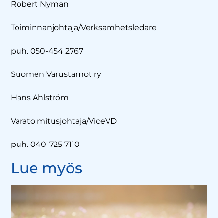
Robert Nyman
Toiminnanjohtaja/Verksamhetsledare
puh. 050-454 2767
Suomen Varustamot ry
Hans Ahlström
Varatoimitusjohtaja/ViceVD
puh. 040-725 7110
Lue myös