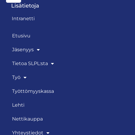
Lisätietoja
Intranetti
Etusivu
Jäsenyys
Tietoa SLPL:sta
Työ
Työttömyyskassa
Lehti
Nettikauppa
Yhteystiedot