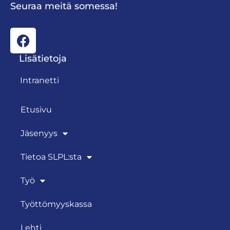
Seuraa meitä somessa!
Lisätietoja
Intranetti
Etusivu
Jäsenyys
Tietoa SLPL:sta
Työ
Työttömyyskassa
Lehti