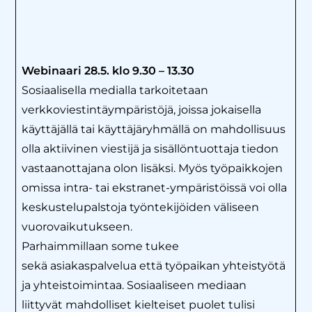
Webinaari 28.5. klo 9.30 – 13.30
Sosiaalisella medialla tarkoitetaan
verkkoviestintäympäristöjä, joissa jokaisella
käyttäjällä tai käyttäjäryhmällä on mahdollisuus
olla aktiivinen viestijä ja sisällöntuottaja tiedon
vastaanottajana olon lisäksi. Myös työpaikkojen
omissa intra- tai ekstranet-ympäristöissä voi olla
keskustelupalstoja työntekijöiden väliseen
vuorovaikutukseen.
Parhaimmillaan some tukee
sekä asiakaspalvelua että työpaikan yhteistyötä
ja yhteistoimintaa. Sosiaaliseen mediaan
liittyvät mahdolliset kielteiset puolet tulisi