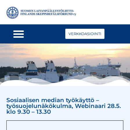
VERKKOASIOINTI
Sosiaalisen median työkäyttö –
työsuojelunäkökulma, Webinaari 28.5.
klo 9.30 – 13.30