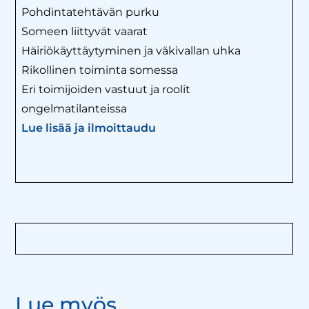
Pohdintatehtävän purku
Someen liittyvät vaarat
Häiriökäyttäytyminen ja väkivallan uhka
Rikollinen toiminta somessa
Eri toimijoiden vastuut ja roolit
ongelmatilanteissa
Lue lisää ja ilmoittaudu
Lue myös