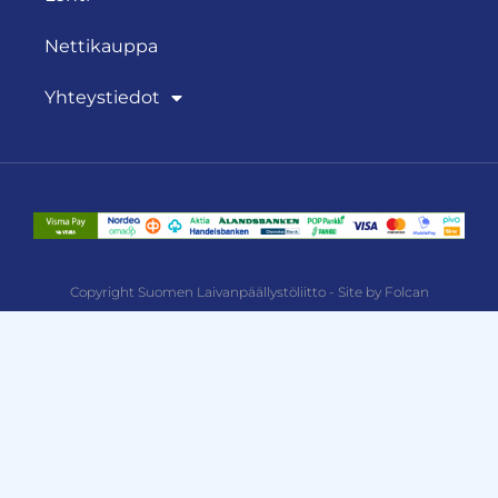
Nettikauppa
Yhteystiedot
Copyright Suomen Laivanpäällystöliitto - Site by Folcan