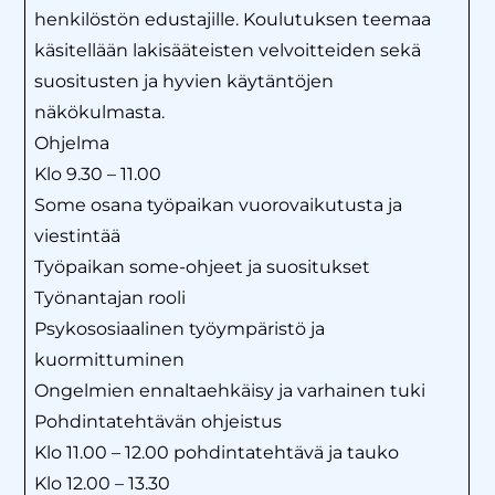
henkilöstön edustajille. Koulutuksen teemaa
käsitellään lakisääteisten velvoitteiden sekä
suositusten ja hyvien käytäntöjen
näkökulmasta.
Ohjelma
Klo 9.30 – 11.00
Some osana työpaikan vuorovaikutusta ja
viestintää
Työpaikan some-ohjeet ja suositukset
Työnantajan rooli
Psykososiaalinen työympäristö ja
kuormittuminen
Ongelmien ennaltaehkäisy ja varhainen tuki
Pohdintatehtävän ohjeistus
Klo 11.00 – 12.00 pohdintatehtävä ja tauko
Klo 12.00 – 13.30