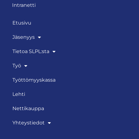
Intranetti
Etusivu
Jäsenyys
Tietoa SLPL:sta
Työ
Työttömyyskassa
Lehti
Nettikauppa
Yhteystiedot