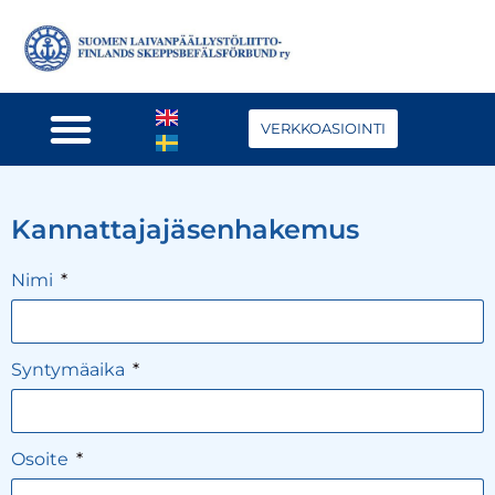
VERKKOASIOINTI
Kannattajajäsenhakemus
Nimi
Syntymäaika
Osoite