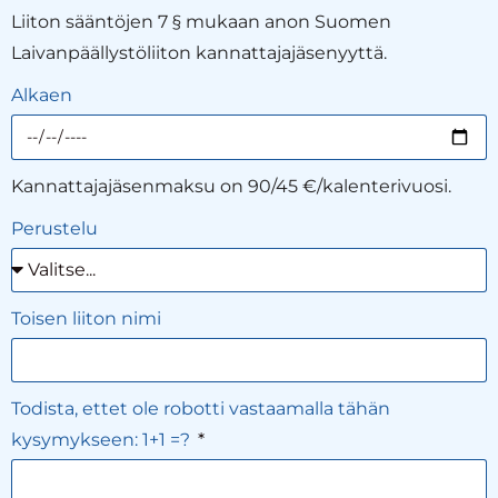
Liiton sääntöjen 7 § mukaan anon Suomen
Laivanpäällystöliiton kannattajajäsenyyttä.
Alkaen
Kannattajajäsenmaksu on 90/45 €/kalenterivuosi.
Perustelu
Toisen liiton nimi
Todista, ettet ole robotti vastaamalla tähän
kysymykseen: 1+1 =?