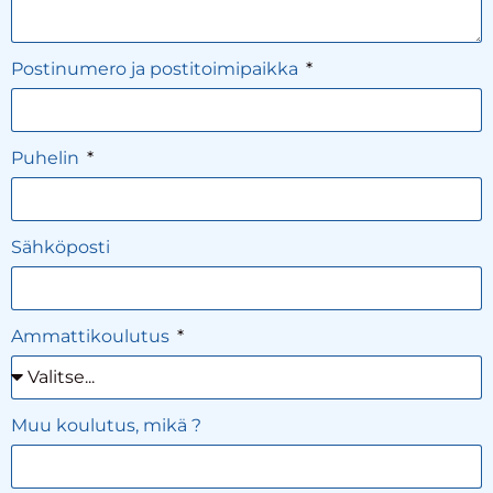
Postinumero ja postitoimipaikka
Puhelin
Sähköposti
Ammattikoulutus
Muu koulutus, mikä ?