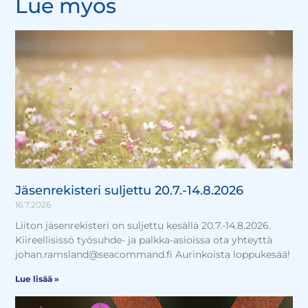
Lue myös
Jäsenrekisteri suljettu 20.7.-14.8.2026
16.7.2026
Liiton jäsenrekisteri on suljettu kesällä 20.7.-14.8.2026.
Kiireellisissö työsuhde- ja palkka-asioissa ota yhteyttä
johan.ramsland@seacommand.fi Aurinkoista loppukesää!
Lue lisää »