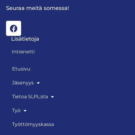
Seuraa meitä somessa!
Lisätietoja
Intranetti
Etusivu
Jäsenyys
Tietoa SLPL:sta
Työ
Työttömyyskassa