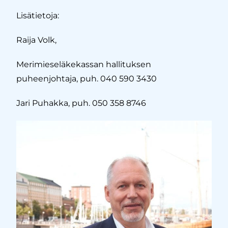
Lisätietoja:
Raija Volk,
Merimieseläkekassan hallituksen
puheenjohtaja,
puh. 040 590 3430
Jari Puhakka, puh. 050 358 8746